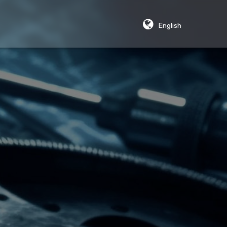
English