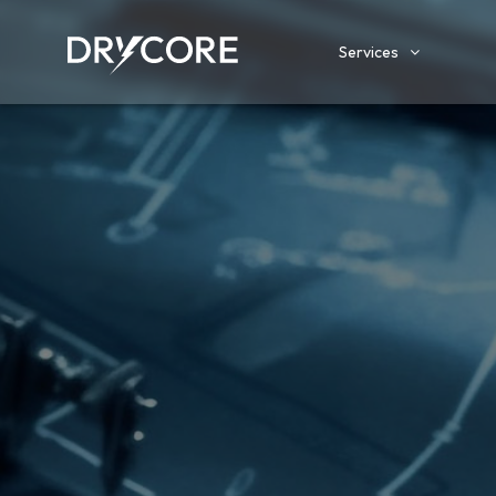
Services