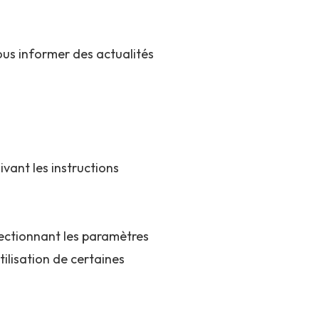
ous informer des actualités
vant les instructions
sélectionnant les paramètres
ilisation de certaines