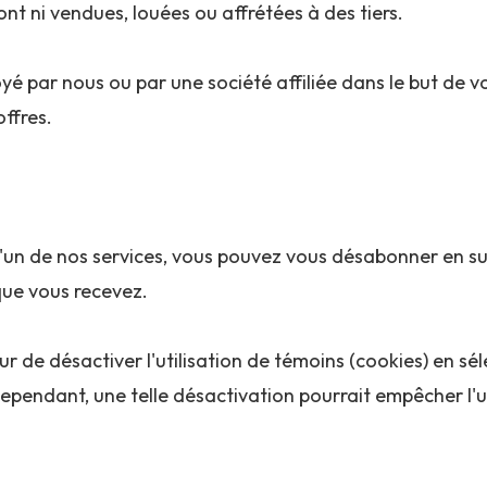
ont ni vendues, louées ou affrétées à des tiers.
yé par nous ou par une société affiliée dans le but de v
ffres.
l'un de nos services, vous pouvez vous désabonner en sui
que vous recevez.
ateur de désactiver l'utilisation de témoins (cookies) en 
ependant, une telle désactivation pourrait empêcher l'ut