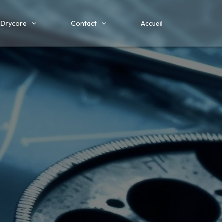
Drycore
Contact
Accueil