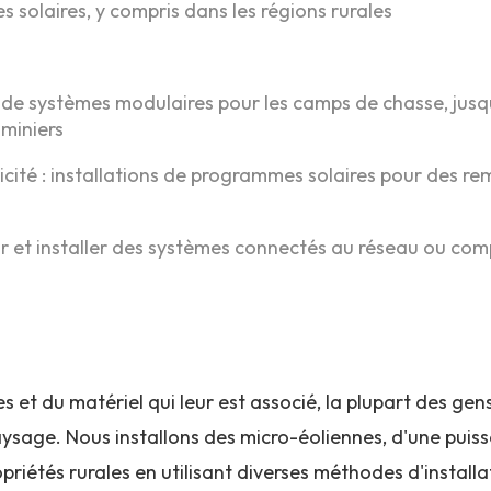
s solaires, y compris dans les régions rurales
n de systèmes modulaires pour les camps de chasse, jus
 miniers
ricité : installations de programmes solaires pour des re
 et installer des systèmes connectés au réseau ou com
es et du matériel qui leur est associé, la plupart des g
aysage. Nous installons des micro-éoliennes, d'une pui
priétés rurales en utilisant diverses méthodes d'install