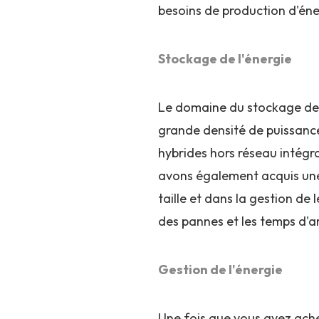
besoins de production d'éne
Stockage de l'énergie
Le domaine du stockage de l
grande densité de puissance
hybrides hors réseau intégra
avons également acquis une
taille et dans la gestion de
des pannes et les temps d'ar
Gestion de l'énergie
Une fois que vous avez achet