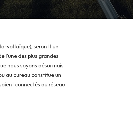
to-voltaïque), seront l'un
de l'une des plus grandes
t que nous soyons désormais
 ou au bureau constitue un
 soient connectés au réseau