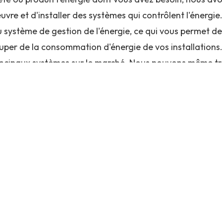
œuvre et d'installer des systèmes qui contrôlent l'énerg
u système de gestion de l'énergie, ce qui vous permet de
uper de la consommation d'énergie de vos installations
rincipaux systèmes sur le marché. Nous pouvons même tra
r mesure pour répondre à vos besoins spécifiques.