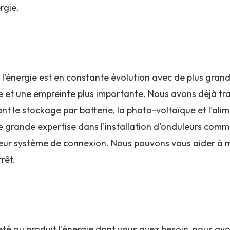
rgie.
'énergie est en constante évolution avec de plus grand
 et une empreinte plus importante. Nous avons déjà tra
nt le stockage par batterie, la photo-voltaïque et l'al
 grande expertise dans l'installation d'onduleurs comm
 leur système de connexion. Nous pouvons vous aider à mi
rêt.
é ou produit l'énergie dont vous avez besoin, nous avons