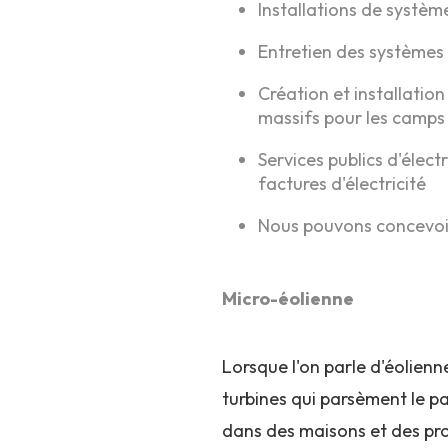
Installations de système
Entretien des systèmes
Création et installatio
massifs pour les camps
Services publics d'élect
factures d'électricité
Nous pouvons concevoir
Micro-éolienne
Lorsque l'on parle d'éolienn
turbines qui parsèment le p
dans des maisons et des pro