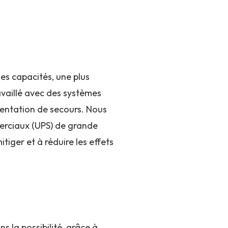
es capacités, une plus
vaillé avec des systèmes
imentation de secours. Nous
erciaux (UPS) de grande
tiger et à réduire les effets
 la possibilité, grâce à