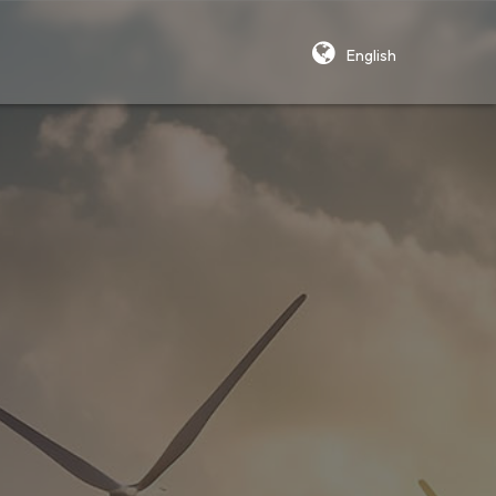
English