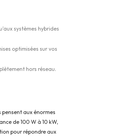
qu'aux systèmes hybrides
mises optimisées sur vos
plètement hors réseau.
ens pensent aux énormes
ssance de 100 W à 10 kW,
ation pour répondre aux