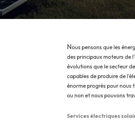
N
ous pensons que les énergi
des principaux moteurs de l'
évolutions que le secteur de
capables de produire de l'él
énorme progrès pour nous to
ou non et nous pouvons trava
Services électriques solai