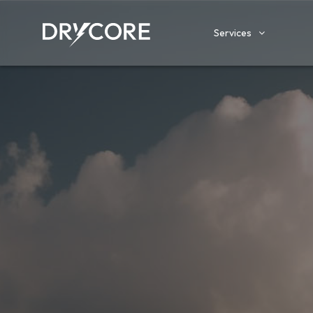
Services